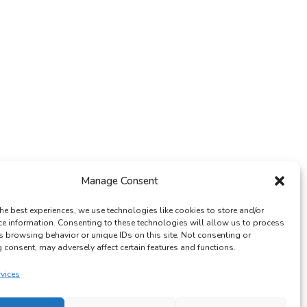
Manage Consent
he best experiences, we use technologies like cookies to store and/or
ce information. Consenting to these technologies will allow us to process
s browsing behavior or unique IDs on this site. Not consenting or
consent, may adversely affect certain features and functions.
rvices