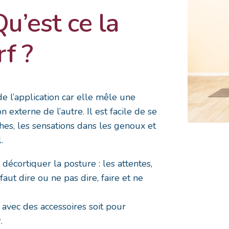
Qu’est ce la
f ?
e l’application car elle mêle une
n externe de l’autre. Il est facile de se
hes, les sensations dans les genoux et
.
décortiquer la posture : les attentes,
faut dire ou ne pas dire, faire et ne
avec des accessoires soit pour
.