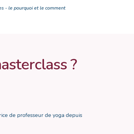
es - le pourquoi et le comment
asterclass ?
rice de professeur de yoga depuis