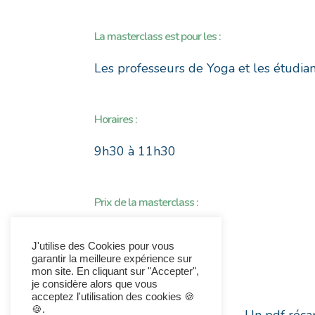
La masterclass est pour les :
Les professeurs de Yoga et les étudian
Horaires :
9h30 à 11h30
Prix de la masterclass :
37€
J'utilise des Cookies pour vous
garantir la meilleure expérience sur
mon site. En cliquant sur "Accepter",
je considère alors que vous
acceptez l'utilisation des cookies 🍪
🍪.