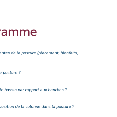
gramme
entes de la posture (placement, bienfaits,
a posture ?
le bassin par rapport aux hanches ?
position de la colonne dans la posture ?