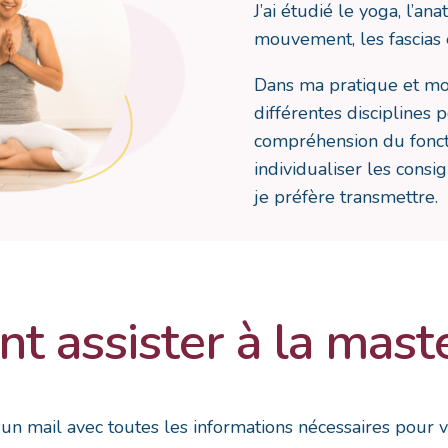
J’ai étudié le yoga, l’a
mouvement, les fascias e
Dans ma pratique et mo
différentes disciplines 
compréhension du fonct
individualiser les consi
je préfère transmettre.
 assister à la maste
z un mail avec toutes les informations nécessaires pour v