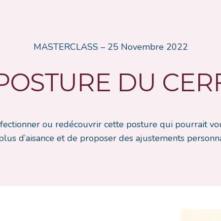
MASTERCLASS – 25 Novembre 2022
POSTURE DU CER
rfectionner ou redécouvrir cette posture qui pourrait v
plus d’aisance et de proposer des ajustements personna