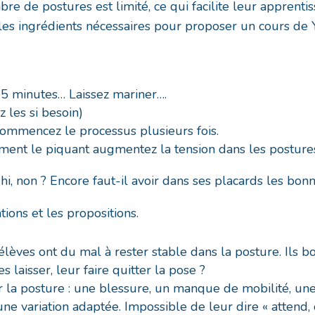
re de postures est limité, ce qui facilite leur apprent
les ingrédients nécessaires pour proposer un cours de Y
5 minutes… Laissez mariner….
 les si besoin)
commencez le processus plusieurs fois.
iment le piquant augmentez la tension dans les posture
, non ? Encore faut-il avoir dans ses placards les bonn
tions et les propositions.
élèves ont du mal à rester stable dans la posture. Ils bo
 laisser, leur faire quitter la pose ?
r la posture : une blessure, un manque de mobilité, u
 variation adaptée. Impossible de leur dire « attend, on