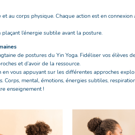
e et au corps physique. Chaque action est en connexion a
laçant l’énergie subtile avant la posture.
emaines
 vingtaine de postures du Yin Yoga. Fidéliser vos élève
roches et d’avoir de la ressource.
on en vous appuyant sur les différentes approches expl
ées. Corps, mental, émotions, énergies subtiles, respirat
re enseignement !