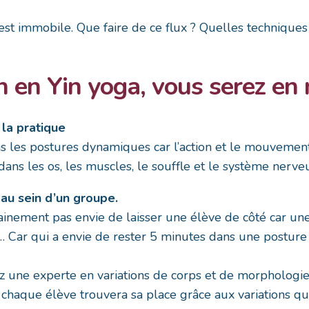
 est immobile. Que faire de ce flux ? Quelles technique
n en Yin yoga, vous serez en 
la pratique
 les postures dynamiques car l’action et le mouvement
 dans les os, les muscles, le souffle et le système nerve
 au sein d’un groupe.
tainement pas envie de laisser une élève de côté car un
ir… Car qui a envie de rester 5 minutes dans une postu
ez une experte en variations de corps et de morpholog
 chaque élève trouvera sa place grâce aux variations q