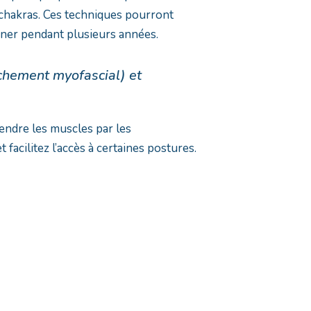
 chakras. Ces techniques pourront
er pendant plusieurs années.
chement myofascial) et
endre les muscles par les
facilitez l’accès à certaines postures.