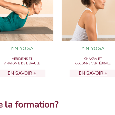
YIN YOGA
YIN YOGA
méridiens et
chakra et
anatomie de l’épaule
colonne vertébrale
EN SAVOIR +
EN SAVOIR +
 la formation?