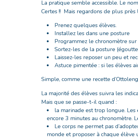
La pratique semble accessible. Le nomb
Certes !! Mais regardons de plus près 
Prenez quelques élèves.
Installez les dans une posture
Programmez le chronomètre sur 
Sortez-les de la posture (égouttez
Laissez-les reposer un peu et re
Astuce pimentée : si les élèves a
Simple, comme une recette d’Ottolenghi
La majorité des élèves suivra les indica
Mais que se passe-t-il quand :
la marinade est trop longue. Les 
encore 3 minutes au chronomètre. Les
Le corps ne permet pas d’adopte
monde et proposer à chaque élève une