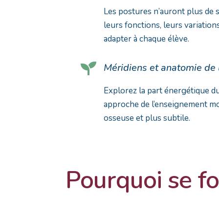
Les postures n’auront plus de s
leurs fonctions, leurs variatio
adapter à chaque élève.

Méridiens et anatomie de 
Explorez la part énergétique du
approche de l’enseignement mo
osseuse et plus subtile.
Pourquoi se f