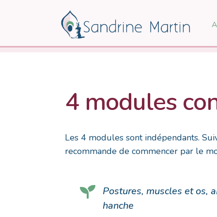
A
4 modules cont
Les 4 modules sont indépendants. Suive
recommande de commencer par le modul

Postures, muscles et os, 
hanche