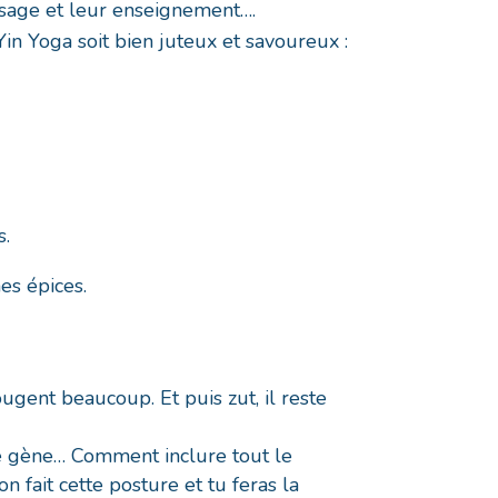
issage et leur enseignement….
in Yoga soit bien juteux et savoureux :
s.
es épices.
ugent beaucoup. Et puis zut, il reste
ne gène… Comment inclure tout le
 fait cette posture et tu feras la