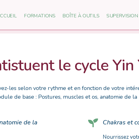
CCUEIL
FORMATIONS
BOÎTE À OUTILS
SUPERVISION
istuent le cycle Yin 
z-les selon votre rythme et en fonction de votre intére
e de base : Postures, muscles et os, anatomie de la 

anatomie de la
Chakras et c
Nourrissez votr