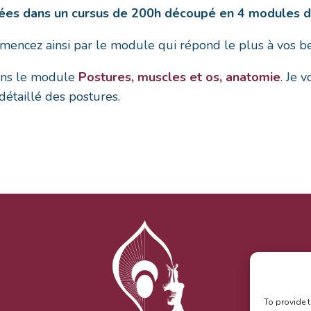
sées dans un cursus de 200h découpé en 4 modules d
cez ainsi par le module qui répond le plus à vos beso
dans le module
Postures, muscles et os, anatomie
. Je
 détaillé des postures.
To provide t