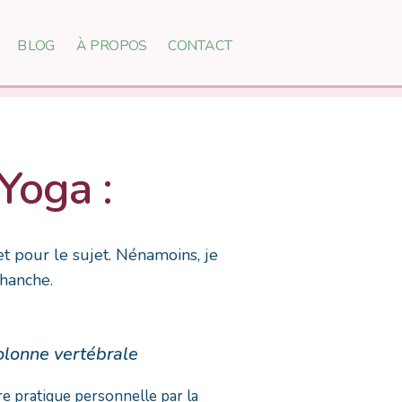
BLOG
À PROPOS
CONTACT
Yoga :
t pour le sujet. Nénamoins, je
hanche.
olonne vertébrale
e pratique personnelle par la