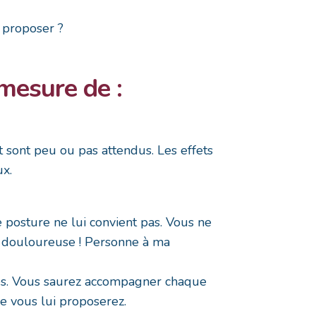
s proposer ?
mesure de :
 sont peu ou pas attendus. Les effets
ux.
e posture ne lui convient pas. Vous ne
re douloureuse ! Personne à ma
ies. Vous saurez accompagner chaque
ue vous lui proposerez.